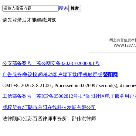
搜索
搜索
请先登录后才能继续浏览
网上有害信息举
WWW.12377
公安部备案号：苏公网安备32028102000061号
广告服务
|
争议投诉
|
移动客户端下载
|
手机触屏版
|
暨阳网
GMT+8, 2026-8-8 21:00
, Processed in 0.026997 second(s), 4 queries
工信部备案号：苏ICP备05002812号-1
*暨阳社区电子服务用户
版权所有:江阴市暨阳在线科技发展有限公司
法律顾问:江苏百贤律师事务所—邵伟洪律师