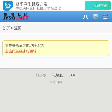
暨阳网手机客户端
立即下载
手机访问暨阳社区，掌握全澄
首页
>
返回
请先登录后才能继续浏览
点击此链接进行跳转
触屏版
电脑版
TOP
© 暨阳网