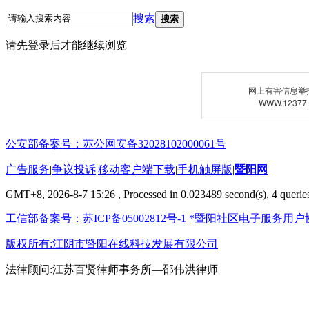
搜索
搜索
请先登录后才能继续浏览
网上有害信息举
WWW.12377
公安部备案号：苏公网安备32028102000061号
广告服务
|
争议投诉
|
移动客户端下载
|
手机触屏版
|
暨阳网
GMT+8, 2026-8-7 15:26
, Processed in 0.023489 second(s), 4 queries
工信部备案号：苏ICP备05002812号-1
*暨阳社区电子服务用户
版权所有:江阴市暨阳在线科技发展有限公司
法律顾问:江苏百贤律师事务所—邵伟洪律师