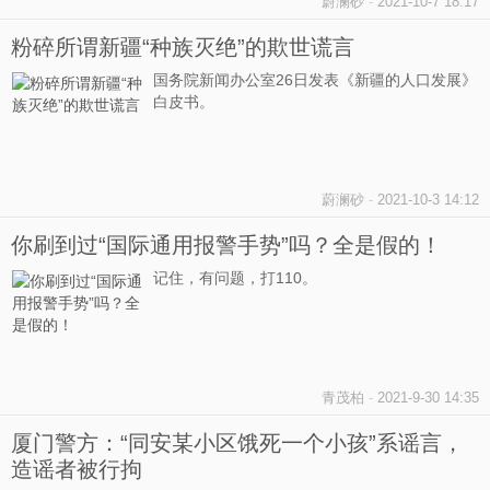
蔚澜砂
-
2021-10-7 18:17
粉碎所谓新疆“种族灭绝”的欺世谎言
国务院新闻办公室26日发表《新疆的人口发展》
白皮书。
蔚澜砂
-
2021-10-3 14:12
你刷到过“国际通用报警手势”吗？全是假的！
记住，有问题，打110。
青茂柏
-
2021-9-30 14:35
厦门警方：“同安某小区饿死一个小孩”系谣言，
造谣者被行拘