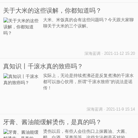
关于大米的这些误解，你都知道吗？
大米、米饭真的会有这些问题吗？今天跟大家聊
聊关于大米的三个误解。
深海蓝调
-
2021-11-12 15:20
真知识丨千滚水真的致癌吗？
实际上，无论是持续煮沸还是反复煮沸的千滚水
都可以放心饮用，所谓“千滚水致癌”的说法是谣
传！
深海蓝调
-
2021-11-9 15:14
牙膏、酱油能缓解烫伤，是真的吗？
烫伤以后，有些人会往伤口上抹酱油、大酱、
醋、白酒、牙膏等等，这些方法都是不对的。