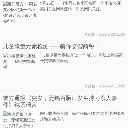
9月26日，一则“同安某小区饿死一个小孩”的不
实消息在网络流传，引发网民关注。
青茂柏
-
2021-9-28 11:06
儿童微量元素检测——骗你交智商税！
“儿童微量元素检测”是一个噱头，不过是诱骗家
长交智商税而已。
青茂柏
-
2021-9-21 13:06
警方通报《突发，无锡百脑汇发生持刀杀人事
件》纯系谣言
网络非法外之地，每位公民都要自觉遵守法律法
规和道德规范