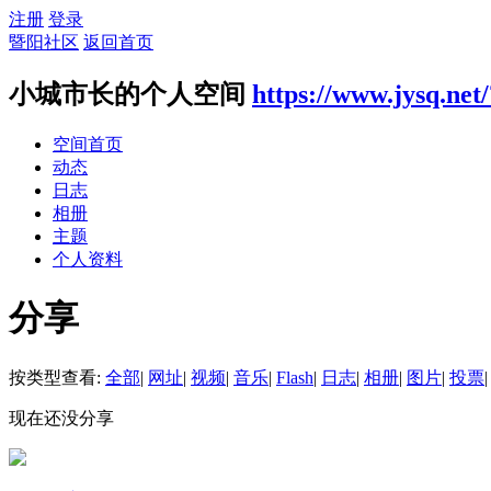
注册
登录
暨阳社区
返回首页
小城市长的个人空间
https://www.jysq.net
空间首页
动态
日志
相册
主题
个人资料
分享
按类型查看:
全部
|
网址
|
视频
|
音乐
|
Flash
|
日志
|
相册
|
图片
|
投票
|
现在还没分享