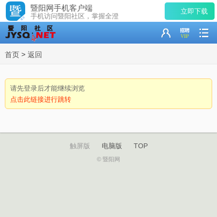
暨阳网手机客户端
立即下载
手机访问暨阳社区，掌握全澄
首页
>
返回
请先登录后才能继续浏览
点击此链接进行跳转
触屏版
电脑版
TOP
© 暨阳网