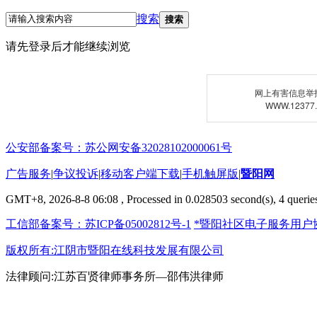
搜索
搜索
请先登录后才能继续浏览
网上有害信息举
WWW.12377
公安部备案号：苏公网安备32028102000061号
广告服务
|
争议投诉
|
移动客户端下载
|
手机触屏版
|
暨阳网
GMT+8, 2026-8-8 06:08
, Processed in 0.028503 second(s), 4 queries
工信部备案号：苏ICP备05002812号-1
*暨阳社区电子服务用户
版权所有:江阴市暨阳在线科技发展有限公司
法律顾问:江苏百贤律师事务所—邵伟洪律师