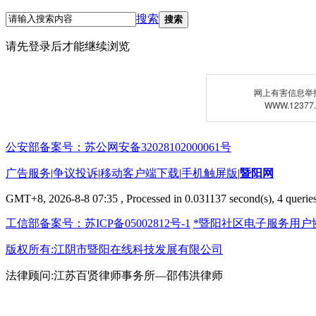
搜索
搜索
请先登录后才能继续浏览
网上有害信息举
WWW.12377
公安部备案号：苏公网安备32028102000061号
广告服务
|
争议投诉
|
移动客户端下载
|
手机触屏版
|
暨阳网
GMT+8, 2026-8-8 07:35
, Processed in 0.031137 second(s), 4 queries
工信部备案号：苏ICP备05002812号-1
*暨阳社区电子服务用户
版权所有:江阴市暨阳在线科技发展有限公司
法律顾问:江苏百贤律师事务所—邵伟洪律师