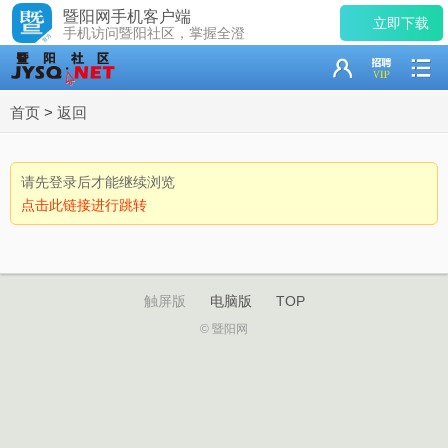
暨阳网手机客户端
立即下载
手机访问暨阳社区，掌握全澄
首页
>
返回
请先登录后才能继续浏览
点击此链接进行跳转
触屏版
电脑版
TOP
© 暨阳网