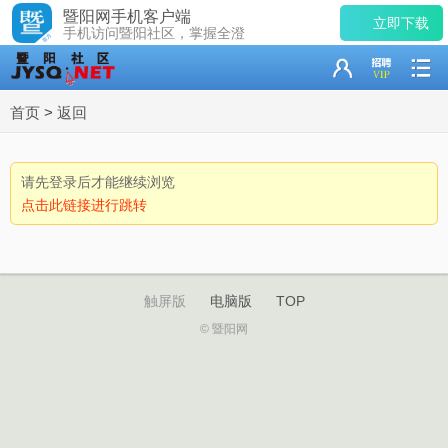
暨阳网手机客户端
立即下载
手机访问暨阳社区，掌握全澄
首页
>
返回
请先登录后才能继续浏览
点击此链接进行跳转
触屏版
电脑版
TOP
© 暨阳网