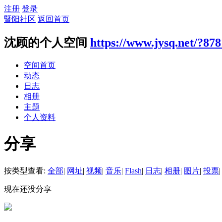
注册
登录
暨阳社区
返回首页
沈顾的个人空间
https://www.jysq.net/?87
空间首页
动态
日志
相册
主题
个人资料
分享
按类型查看:
全部
|
网址
|
视频
|
音乐
|
Flash
|
日志
|
相册
|
图片
|
投票
|
现在还没分享