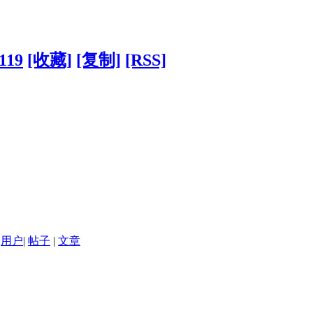
8119
[收藏]
[复制]
[RSS]
用户
|
帖子
|
文章