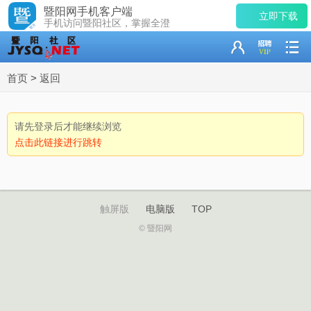
暨阳网手机客户端
立即下载
手机访问暨阳社区，掌握全澄
首页
>
返回
请先登录后才能继续浏览
点击此链接进行跳转
触屏版
电脑版
TOP
© 暨阳网