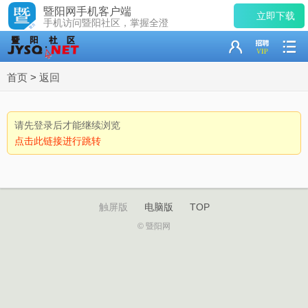
暨阳网手机客户端
立即下载
手机访问暨阳社区，掌握全澄
首页
>
返回
请先登录后才能继续浏览
点击此链接进行跳转
触屏版
电脑版
TOP
© 暨阳网