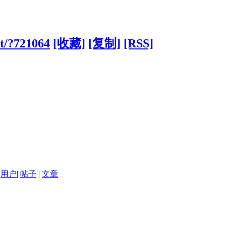
et/?721064
[收藏]
[复制]
[RSS]
用户
|
帖子
|
文章