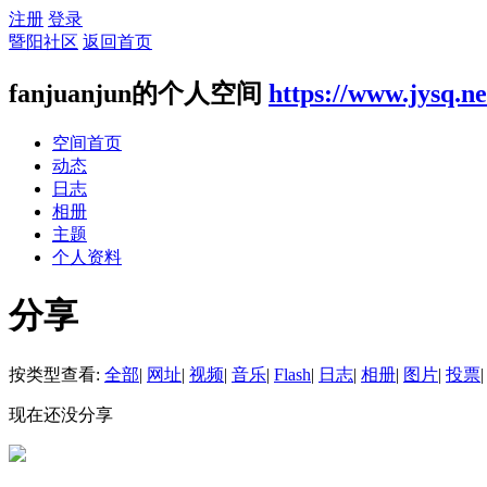
注册
登录
暨阳社区
返回首页
fanjuanjun的个人空间
https://www.jysq.n
空间首页
动态
日志
相册
主题
个人资料
分享
按类型查看:
全部
|
网址
|
视频
|
音乐
|
Flash
|
日志
|
相册
|
图片
|
投票
|
现在还没分享