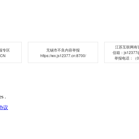
江苏互联网有
报专区
无锡市不良内容举报
信箱：js12377@j
.CN
https://wx.js12377.cn:8700/
举报电话：（02
s .
协议