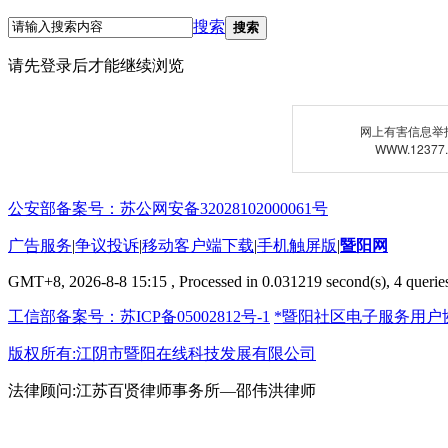
搜索
搜索
请先登录后才能继续浏览
网上有害信息举
WWW.12377
公安部备案号：苏公网安备32028102000061号
广告服务
|
争议投诉
|
移动客户端下载
|
手机触屏版
|
暨阳网
GMT+8, 2026-8-8 15:15
, Processed in 0.031219 second(s), 4 queries
工信部备案号：苏ICP备05002812号-1
*暨阳社区电子服务用户
版权所有:江阴市暨阳在线科技发展有限公司
法律顾问:江苏百贤律师事务所—邵伟洪律师