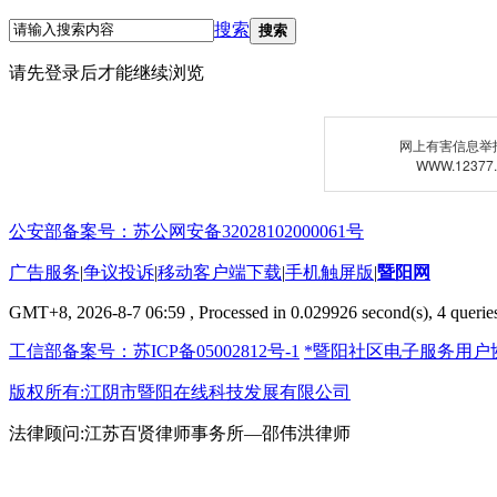
搜索
搜索
请先登录后才能继续浏览
网上有害信息举
WWW.12377
公安部备案号：苏公网安备32028102000061号
广告服务
|
争议投诉
|
移动客户端下载
|
手机触屏版
|
暨阳网
GMT+8, 2026-8-7 06:59
, Processed in 0.029926 second(s), 4 queries
工信部备案号：苏ICP备05002812号-1
*暨阳社区电子服务用户
版权所有:江阴市暨阳在线科技发展有限公司
法律顾问:江苏百贤律师事务所—邵伟洪律师