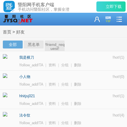
暨阳网手机客户端
立即下载
手机访问暨阳社区，掌握全澄
首页
>
好友
全部
黑名单
!friend_req
uest!
我是横刀
!hot!(
1
)
!follow_add!TA
|
资料
|
分组
|
删除
小人物
!hot!(
0
)
!follow_add!TA
|
资料
|
分组
|
删除
hhitjsj021
!hot!(
1
)
!follow_add!TA
|
资料
|
分组
|
删除
法令纹
!hot!(
4
)
!follow_add!TA
|
资料
|
分组
|
删除