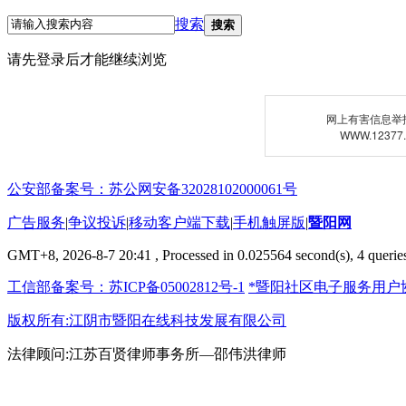
搜索
搜索
请先登录后才能继续浏览
网上有害信息举
WWW.12377
公安部备案号：苏公网安备32028102000061号
广告服务
|
争议投诉
|
移动客户端下载
|
手机触屏版
|
暨阳网
GMT+8, 2026-8-7 20:41
, Processed in 0.025564 second(s), 4 queries
工信部备案号：苏ICP备05002812号-1
*暨阳社区电子服务用户
版权所有:江阴市暨阳在线科技发展有限公司
法律顾问:江苏百贤律师事务所—邵伟洪律师