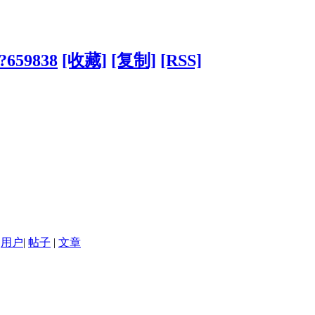
/?659838
[收藏]
[复制]
[RSS]
用户
|
帖子
|
文章