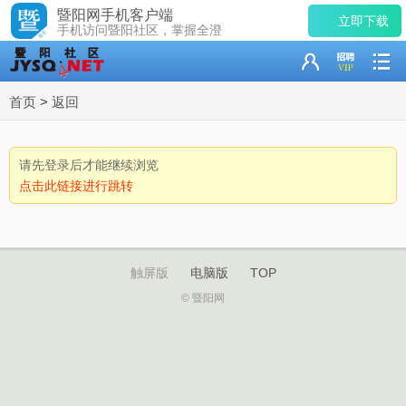
暨阳网手机客户端
立即下载
手机访问暨阳社区，掌握全澄
首页
>
返回
请先登录后才能继续浏览
点击此链接进行跳转
触屏版
电脑版
TOP
© 暨阳网