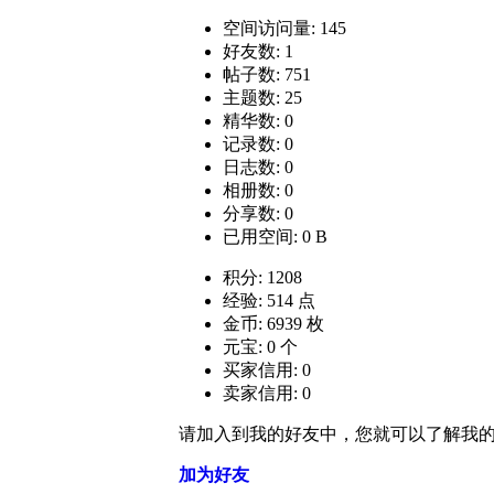
空间访问量: 145
好友数: 1
帖子数: 751
主题数: 25
精华数: 0
记录数: 0
日志数: 0
相册数: 0
分享数: 0
已用空间: 0 B
积分: 1208
经验: 514 点
金币: 6939 枚
元宝: 0 个
买家信用: 0
卖家信用: 0
请加入到我的好友中，您就可以了解我
加为好友