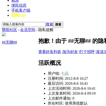
相亲
便民信息
手机客户端
招聘VIP
搜索
搜索
暨阳社区
›
会员空间
›
隐私提醒
抱歉！由于 ##无聊## 
##无聊##
查看好友列表
|
加为好友
|
打个招呼
|
发送
活跃概况
用户组:
七品
注册时间: 2012-8-8 16:27
最后访问: 2026-8-6 16:41
上次活动时间: 2026-8-6 16:41
上次发表时间: 2026-8-4 09:19
上次邮件通知: 0
所在时区: 使用系统默认