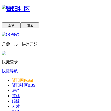
登录
注册
只需一步，快速开始
快捷登录
快捷导航
暨阳网
Portal
暨阳社区
BBS
房产
装修
婚嫁
人才