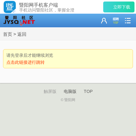
暨阳网手机客户端
立即下载
手机访问暨阳社区，掌握全澄
首页
>
返回
请先登录后才能继续浏览
点击此链接进行跳转
触屏版
电脑版
TOP
© 暨阳网