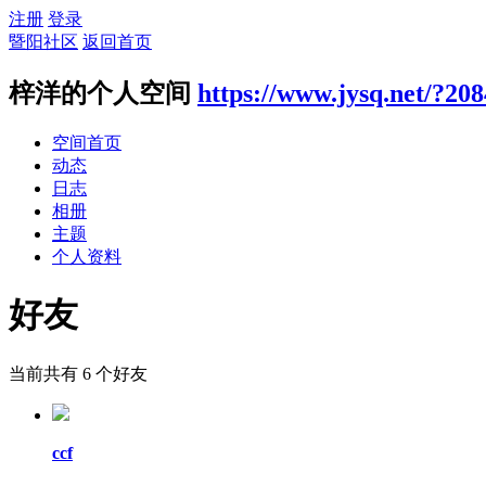
注册
登录
暨阳社区
返回首页
梓洋的个人空间
https://www.jysq.net/?20
空间首页
动态
日志
相册
主题
个人资料
好友
当前共有
6
个好友
ccf