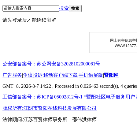
搜索
搜索
请先登录后才能继续浏览
网上有害信息举
WWW.12377
公安部备案号：苏公网安备32028102000061号
广告服务
|
争议投诉
|
移动客户端下载
|
手机触屏版
|
暨阳网
GMT+8, 2026-8-7 14:22
, Processed in 0.026463 second(s), 4 queries
工信部备案号：苏ICP备05002812号-1
*暨阳社区电子服务用户
版权所有:江阴市暨阳在线科技发展有限公司
法律顾问:江苏百贤律师事务所—邵伟洪律师