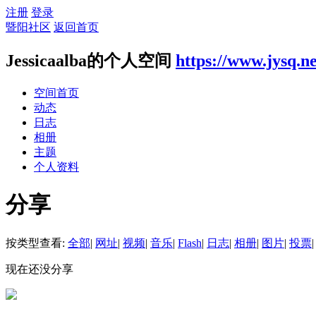
注册
登录
暨阳社区
返回首页
Jessicaalba的个人空间
https://www.jysq.n
空间首页
动态
日志
相册
主题
个人资料
分享
按类型查看:
全部
|
网址
|
视频
|
音乐
|
Flash
|
日志
|
相册
|
图片
|
投票
|
现在还没分享