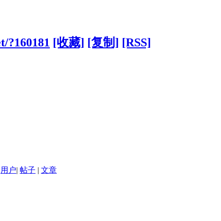
et/?160181
[收藏]
[复制]
[RSS]
用户
|
帖子
|
文章