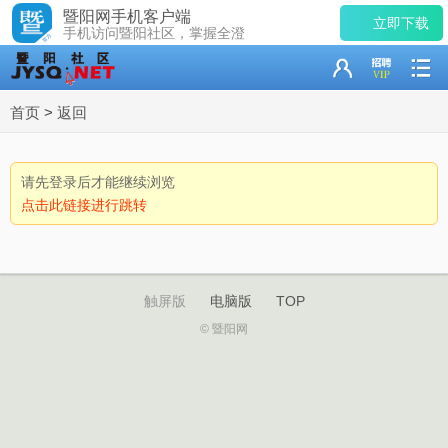
暨阳网手机客户端
立即下载
手机访问暨阳社区，掌握全澄
首页
>
返回
请先登录后才能继续浏览
点击此链接进行跳转
触屏版
电脑版
TOP
© 暨阳网