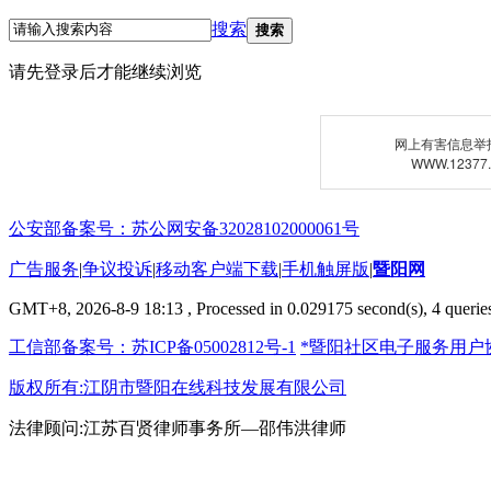
搜索
搜索
请先登录后才能继续浏览
网上有害信息举
WWW.12377
公安部备案号：苏公网安备32028102000061号
广告服务
|
争议投诉
|
移动客户端下载
|
手机触屏版
|
暨阳网
GMT+8, 2026-8-9 18:13
, Processed in 0.029175 second(s), 4 queries
工信部备案号：苏ICP备05002812号-1
*暨阳社区电子服务用户
版权所有:江阴市暨阳在线科技发展有限公司
法律顾问:江苏百贤律师事务所—邵伟洪律师