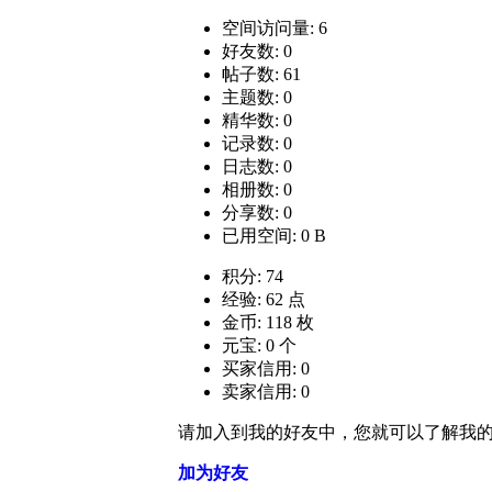
空间访问量: 6
好友数: 0
帖子数: 61
主题数: 0
精华数: 0
记录数: 0
日志数: 0
相册数: 0
分享数: 0
已用空间: 0 B
积分: 74
经验: 62 点
金币: 118 枚
元宝: 0 个
买家信用: 0
卖家信用: 0
请加入到我的好友中，您就可以了解我
加为好友