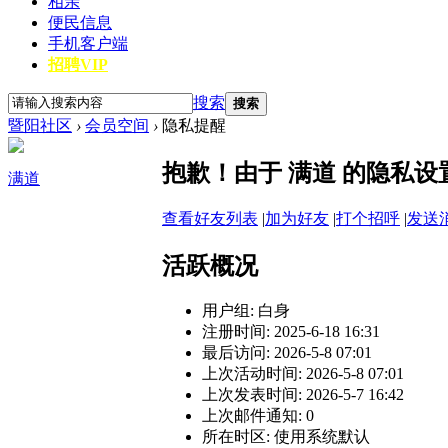
相亲
便民信息
手机客户端
招聘VIP
搜索
搜索
暨阳社区
›
会员空间
›
隐私提醒
抱歉！由于 满道 的隐私
满道
查看好友列表
|
加为好友
|
打个招呼
|
发送
活跃概况
用户组:
白身
注册时间: 2025-6-18 16:31
最后访问: 2026-5-8 07:01
上次活动时间: 2026-5-8 07:01
上次发表时间: 2026-5-7 16:42
上次邮件通知: 0
所在时区: 使用系统默认