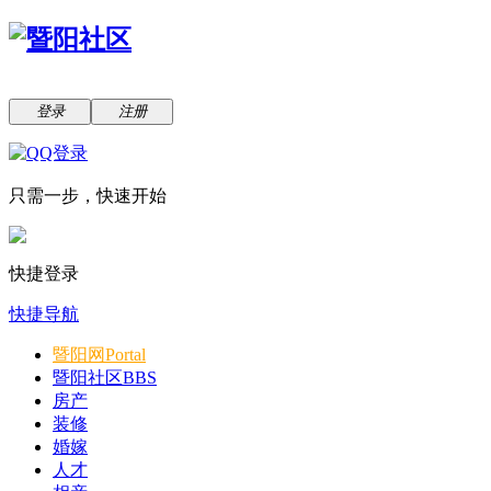
登录
注册
只需一步，快速开始
快捷登录
快捷导航
暨阳网
Portal
暨阳社区
BBS
房产
装修
婚嫁
人才