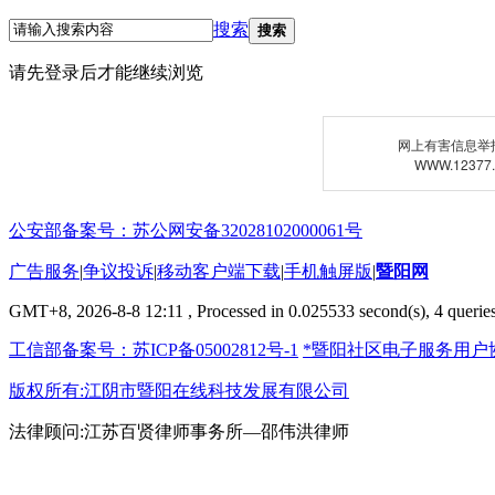
搜索
搜索
请先登录后才能继续浏览
网上有害信息举
WWW.12377
公安部备案号：苏公网安备32028102000061号
广告服务
|
争议投诉
|
移动客户端下载
|
手机触屏版
|
暨阳网
GMT+8, 2026-8-8 12:11
, Processed in 0.025533 second(s), 4 queries
工信部备案号：苏ICP备05002812号-1
*暨阳社区电子服务用户
版权所有:江阴市暨阳在线科技发展有限公司
法律顾问:江苏百贤律师事务所—邵伟洪律师