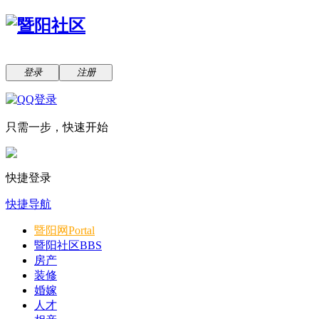
登录
注册
只需一步，快速开始
快捷登录
快捷导航
暨阳网
Portal
暨阳社区
BBS
房产
装修
婚嫁
人才