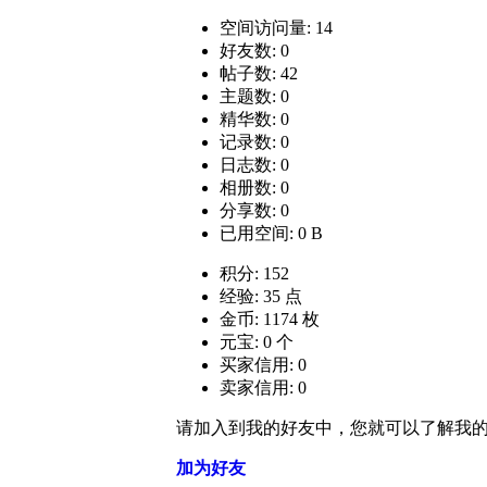
空间访问量: 14
好友数: 0
帖子数: 42
主题数: 0
精华数: 0
记录数: 0
日志数: 0
相册数: 0
分享数: 0
已用空间: 0 B
积分: 152
经验: 35 点
金币: 1174 枚
元宝: 0 个
买家信用: 0
卖家信用: 0
请加入到我的好友中，您就可以了解我
加为好友