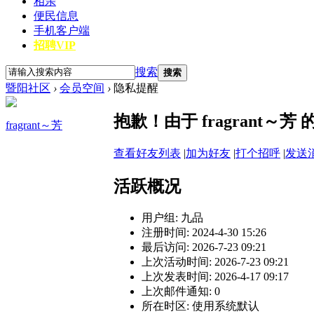
相亲
便民信息
手机客户端
招聘VIP
搜索
搜索
暨阳社区
›
会员空间
›
隐私提醒
抱歉！由于 fragrant
fragrant～芳
查看好友列表
|
加为好友
|
打个招呼
|
发送
活跃概况
用户组:
九品
注册时间: 2024-4-30 15:26
最后访问: 2026-7-23 09:21
上次活动时间: 2026-7-23 09:21
上次发表时间: 2026-4-17 09:17
上次邮件通知: 0
所在时区: 使用系统默认