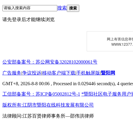
搜索
搜索
请先登录后才能继续浏览
网上有害信息举
WWW.12377
公安部备案号：苏公网安备32028102000061号
广告服务
|
争议投诉
|
移动客户端下载
|
手机触屏版
|
暨阳网
GMT+8, 2026-8-8 00:06
, Processed in 0.029446 second(s), 4 queries
工信部备案号：苏ICP备05002812号-1
*暨阳社区电子服务用户
版权所有:江阴市暨阳在线科技发展有限公司
法律顾问:江苏百贤律师事务所—邵伟洪律师