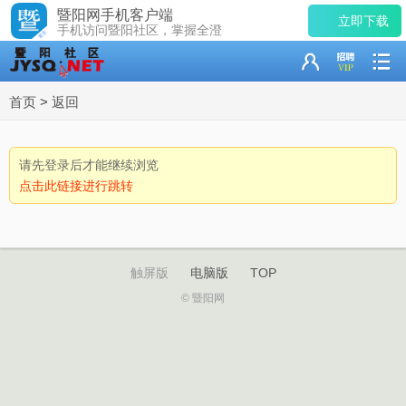
暨阳网手机客户端
立即下载
手机访问暨阳社区，掌握全澄
首页
>
返回
请先登录后才能继续浏览
点击此链接进行跳转
触屏版
电脑版
TOP
© 暨阳网