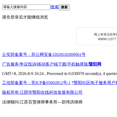
搜索
搜索
请先登录后才能继续浏览
网上有害信息举
WWW.12377
公安部备案号：苏公网安备32028102000061号
广告服务
|
争议投诉
|
移动客户端下载
|
手机触屏版
|
暨阳网
GMT+8, 2026-8-9 16:24
, Processed in 0.030070 second(s), 4 queries
工信部备案号：苏ICP备05002812号-1
*暨阳社区电子服务用户
版权所有:江阴市暨阳在线科技发展有限公司
法律顾问:江苏百贤律师事务所—邵伟洪律师