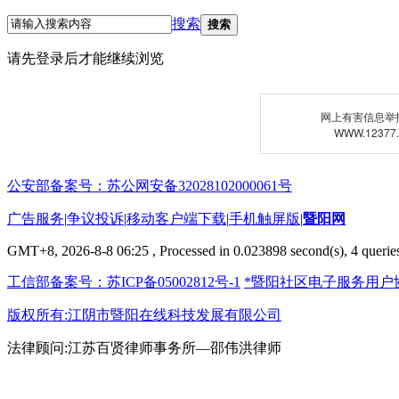
搜索
搜索
请先登录后才能继续浏览
网上有害信息举
WWW.12377
公安部备案号：苏公网安备32028102000061号
广告服务
|
争议投诉
|
移动客户端下载
|
手机触屏版
|
暨阳网
GMT+8, 2026-8-8 06:25
, Processed in 0.023898 second(s), 4 queries
工信部备案号：苏ICP备05002812号-1
*暨阳社区电子服务用户
版权所有:江阴市暨阳在线科技发展有限公司
法律顾问:江苏百贤律师事务所—邵伟洪律师