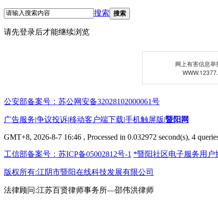
搜索
搜索
请先登录后才能继续浏览
网上有害信息举
WWW.12377
公安部备案号：苏公网安备32028102000061号
广告服务
|
争议投诉
|
移动客户端下载
|
手机触屏版
|
暨阳网
GMT+8, 2026-8-7 16:46
, Processed in 0.032972 second(s), 4 queries
工信部备案号：苏ICP备05002812号-1
*暨阳社区电子服务用户
版权所有:江阴市暨阳在线科技发展有限公司
法律顾问:江苏百贤律师事务所—邵伟洪律师