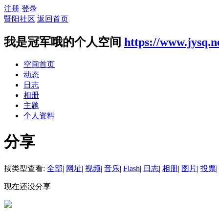
注册
登录
暨阳社区
返回首页
我是冠军哦的个人空间
https://www.jysq.n
空间首页
动态
日志
相册
主题
个人资料
分享
按类型查看:
全部
|
网址
|
视频
|
音乐
|
Flash
|
日志
|
相册
|
图片
|
投票
|
现在还没分享