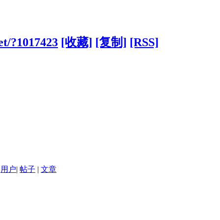
et/?1017423
[收藏]
[复制]
[RSS]
用户
|
帖子
|
文章