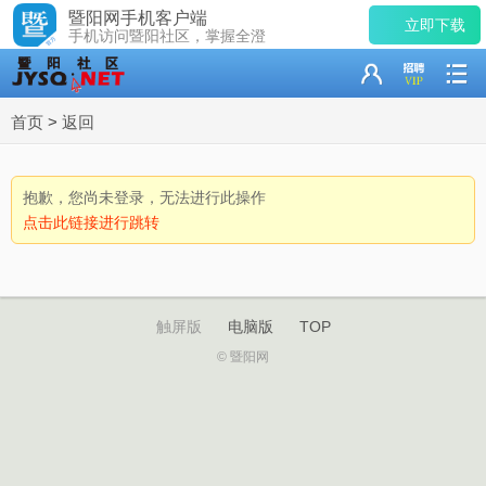
暨阳网手机客户端
立即下载
手机访问暨阳社区，掌握全澄
首页
>
返回
抱歉，您尚未登录，无法进行此操作
点击此链接进行跳转
触屏版
电脑版
TOP
© 暨阳网