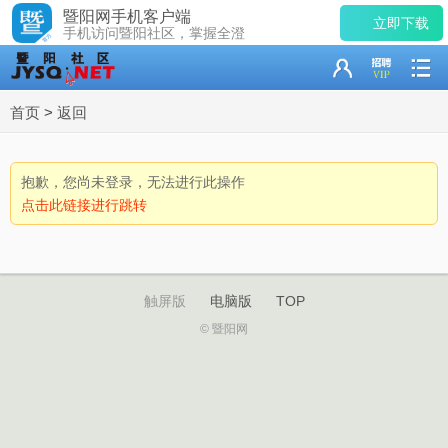
暨阳网手机客户端
立即下载
手机访问暨阳社区，掌握全澄
首页
>
返回
抱歉，您尚未登录，无法进行此操作
点击此链接进行跳转
触屏版
电脑版
TOP
© 暨阳网