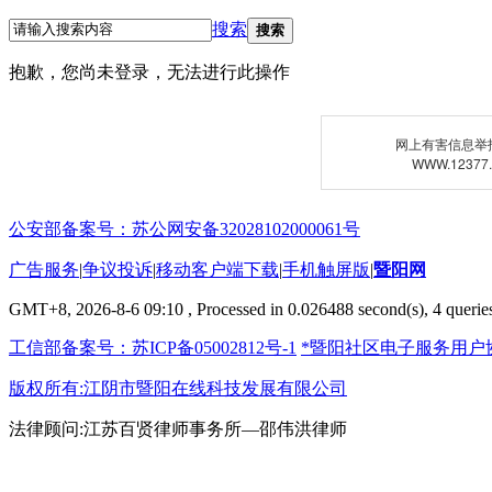
搜索
搜索
抱歉，您尚未登录，无法进行此操作
网上有害信息举
WWW.12377
公安部备案号：苏公网安备32028102000061号
广告服务
|
争议投诉
|
移动客户端下载
|
手机触屏版
|
暨阳网
GMT+8, 2026-8-6 09:10
, Processed in 0.026488 second(s), 4 queries
工信部备案号：苏ICP备05002812号-1
*暨阳社区电子服务用户
版权所有:江阴市暨阳在线科技发展有限公司
法律顾问:江苏百贤律师事务所—邵伟洪律师