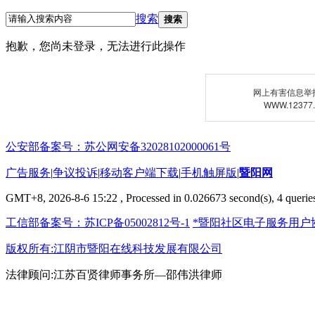
搜索
搜索
抱歉，您尚未登录，无法进行此操作
网上有害信息举
WWW.12377
公安部备案号：苏公网安备32028102000061号
广告服务
|
争议投诉
|
移动客户端下载
|
手机触屏版
|
暨阳网
GMT+8, 2026-8-6 15:22
, Processed in 0.026673 second(s), 4 queries
工信部备案号：苏ICP备05002812号-1
*暨阳社区电子服务用户
版权所有:江阴市暨阳在线科技发展有限公司
法律顾问:江苏百贤律师事务所—邵伟洪律师