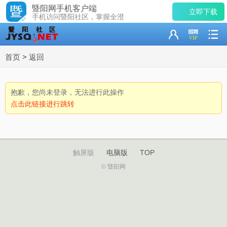
暨阳网手机客户端
立即下载
手机访问暨阳社区，掌握全澄
首页
>
返回
抱歉，您尚未登录，无法进行此操作
点击此链接进行跳转
触屏版
电脑版
TOP
© 暨阳网