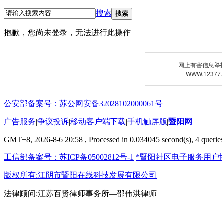
搜索
搜索
抱歉，您尚未登录，无法进行此操作
网上有害信息举
WWW.12377
公安部备案号：苏公网安备32028102000061号
广告服务
|
争议投诉
|
移动客户端下载
|
手机触屏版
|
暨阳网
GMT+8, 2026-8-6 20:58
, Processed in 0.034045 second(s), 4 queries
工信部备案号：苏ICP备05002812号-1
*暨阳社区电子服务用户
版权所有:江阴市暨阳在线科技发展有限公司
法律顾问:江苏百贤律师事务所—邵伟洪律师