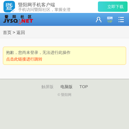
暨阳网手机客户端
立即下载
手机访问暨阳社区，掌握全澄
首页
>
返回
抱歉，您尚未登录，无法进行此操作
点击此链接进行跳转
触屏版
电脑版
TOP
© 暨阳网