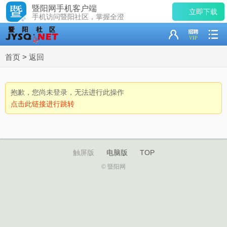
暨阳网手机客户端
立即下载
手机访问暨阳社区，掌握全澄
首页
>
返回
抱歉，您尚未登录，无法进行此操作
点击此链接进行跳转
触屏版
电脑版
TOP
© 暨阳网