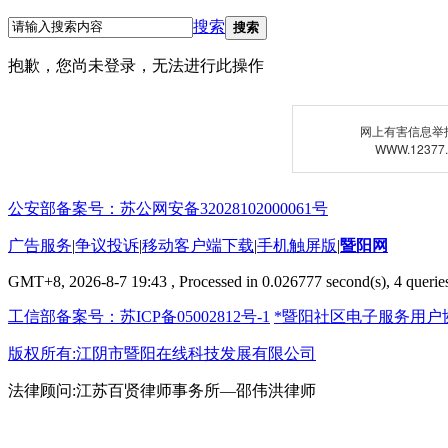
搜索
搜索
抱歉，您尚未登录，无法进行此操作
网上有害信息举
WWW.12377
公安部备案号：苏公网安备32028102000061号
广告服务
|
争议投诉
|
移动客户端下载
|
手机触屏版
|
暨阳网
GMT+8, 2026-8-7 19:43
, Processed in 0.026777 second(s), 4 queries
工信部备案号：苏ICP备05002812号-1
*暨阳社区电子服务用户
版权所有:江阴市暨阳在线科技发展有限公司
法律顾问:江苏百贤律师事务所—邵伟洪律师