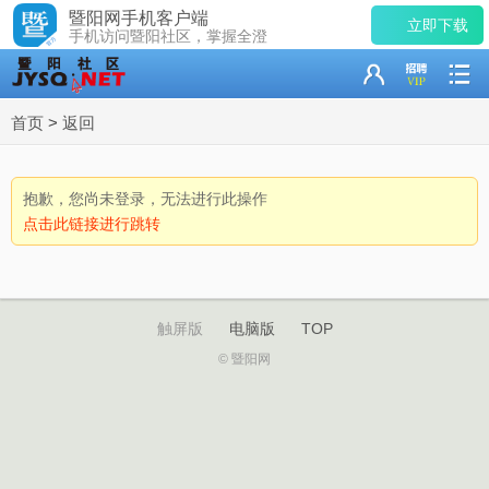
暨阳网手机客户端
立即下载
手机访问暨阳社区，掌握全澄
首页
>
返回
抱歉，您尚未登录，无法进行此操作
点击此链接进行跳转
触屏版
电脑版
TOP
© 暨阳网