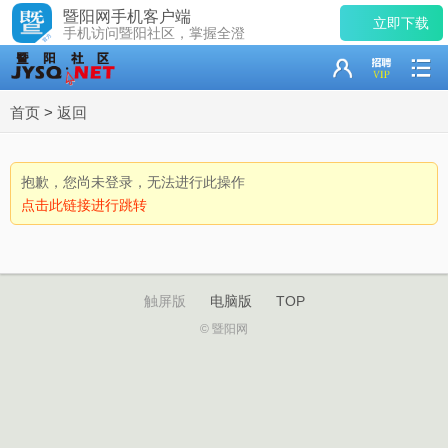
暨阳网手机客户端
立即下载
手机访问暨阳社区，掌握全澄
首页
>
返回
抱歉，您尚未登录，无法进行此操作
点击此链接进行跳转
触屏版
电脑版
TOP
© 暨阳网